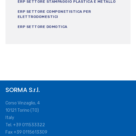
ERP SETTORE STAMPAGGIO PLASTICA E METALLO
ERP SETTORE COMPONETISTICA PER
ELETTRODOMESTICI
ERP SETTORE DOMOTICA
SORMA S.r.l.
Corso Vinzaglio, 4
10121 Torino (TO)
Italy
Tel. +39 011533322
Fax +39 0115613309