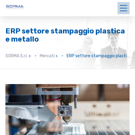
ERP settore stampaggio plastica
e metallo
SORMA S.r.l.
>
Mercati
>
ERP settore stampaggio plastica e metallo