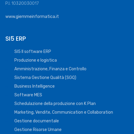
P.I. 10320030017
www.giemmeinformatica.it
SI5 ERP
SI5 Il software ERP
Produzione e logistica
Amministrazione, Finanza e Controllo
Sistema Gestione Qualità (SGQ)
Business Intelligence
Software MES
Schedulazione della produzione con K Plan
Marketing, Vendite, Communication e Collaboration
Gestione documentale
Gestione Risorse Umane