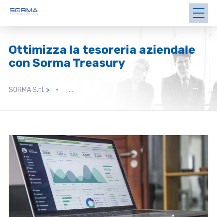
Ottimizza la tesoreria aziendale
con Sorma Treasury
SORMA S.r.l.
>