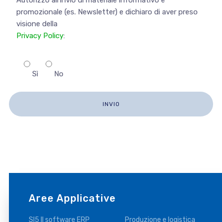
promozionale (es. Newsletter) e dichiaro di aver preso
visione della
Privacy Policy
:
Sì
No
Aree Applicative
SI5 Il software ERP
Produzione e logistica