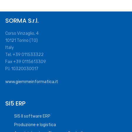
SORMA S.r.l.
Corso Vinzaglio, 4
10121 Torino (TO)
Italy
Tel. +39 011533322
Fax +39 0115613309
P.I. 10320030017
www.giemmeinformatica.it
SI5 ERP
SI5 Il software ERP
Produzione e logistica