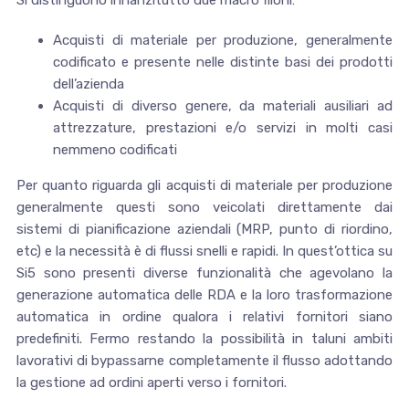
Si distinguono innanzitutto due macro filoni:
Acquisti di materiale per produzione, generalmente
codificato e presente nelle distinte basi dei prodotti
dell’azienda
Acquisti di diverso genere, da materiali ausiliari ad
attrezzature, prestazioni e/o servizi in molti casi
nemmeno codificati
Per quanto riguarda gli acquisti di materiale per produzione
generalmente questi sono veicolati direttamente dai
sistemi di pianificazione aziendali (MRP, punto di riordino,
etc) e la necessità è di flussi snelli e rapidi. In quest’ottica su
Si5 sono presenti diverse funzionalità che agevolano la
generazione automatica delle RDA e la loro trasformazione
automatica in ordine qualora i relativi fornitori siano
predefiniti. Fermo restando la possibilità in taluni ambiti
lavorativi di bypassarne completamente il flusso adottando
la gestione ad ordini aperti verso i fornitori.