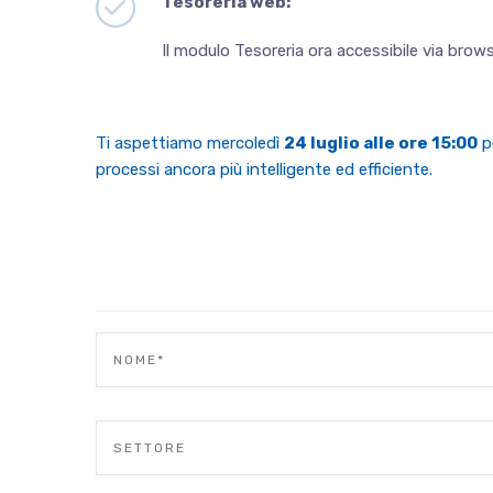
Tesoreria web:
Il modulo Tesoreria ora accessibile via brows
Ti aspettiamo mercoledì
24 luglio alle ore 15:00
pe
processi ancora più intelligente ed efficiente.