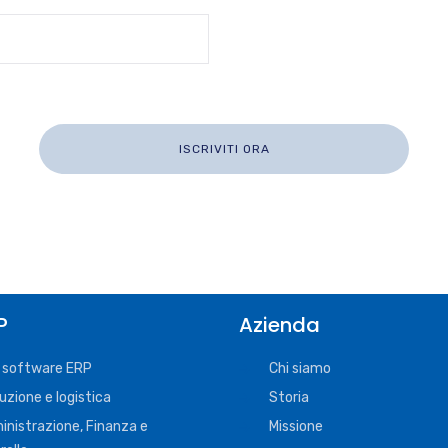
P
Azienda
Il software ERP
Chi siamo
uzione e logistica
Storia
nistrazione, Finanza e
Missione