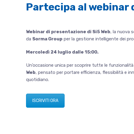
Partecipa al webinar d
Webinar di presentazione di Si5 Web
, la nuova 
da
Sorma Group
per la gestione intelligente dei pro
Mercoledì 24 luglio dalle 15:00.
Un’occasione unica per scoprire tutte le funzionalità 
Web
, pensato per portare efficienza, flessibilità e i
quotidiano.
ISCRIVITI ORA