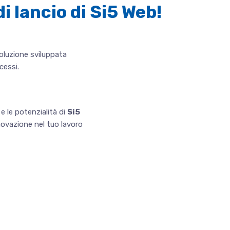
i lancio di Si5 Web!
soluzione sviluppata
cessi.
e le potenzialità di
Si5
nnovazione nel tuo lavoro