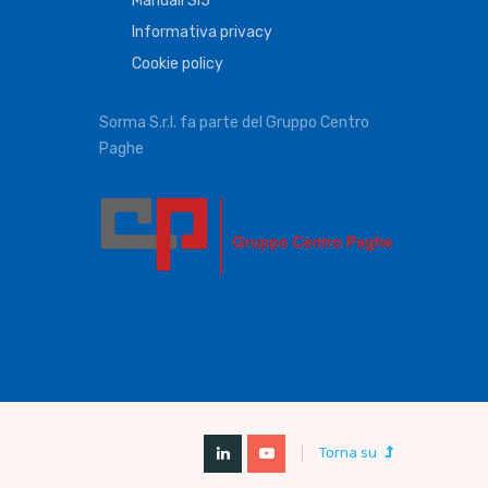
Manuali Si5
Informativa privacy
Cookie policy
Sorma S.r.l. fa parte del Gruppo Centro
Paghe
Torna su