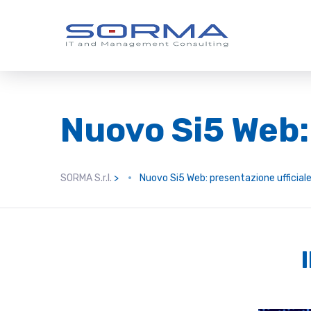
Nuovo Si5 Web:
SORMA S.r.l.
>
Nuovo Si5 Web: presentazione ufficial