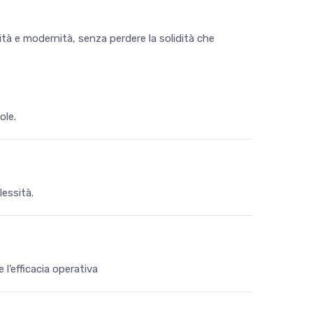
tà e modernità, senza perdere la solidità che
ole.
essità.
 l’efficacia operativa