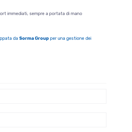
report immediati, sempre a portata di mano
luppata da
Sorma Group
per una gestione dei