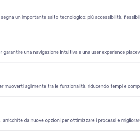
gna un importante salto tecnologico: più accessibilità, flessibili
r garantire una navigazione intuitiva e una user experience piacev
er muoverti agilmente tra le funzionalità, riducendo tempi e compl
k, arricchite da nuove opzioni per ottimizzare i processi e migliorare