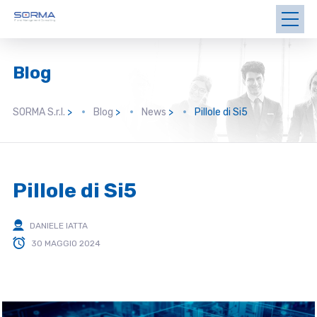
Blog
SORMA S.r.l.
>
Blog
>
News
>
Pillole di Si5
Pillole di Si5
DANIELE IATTA
30 MAGGIO 2024