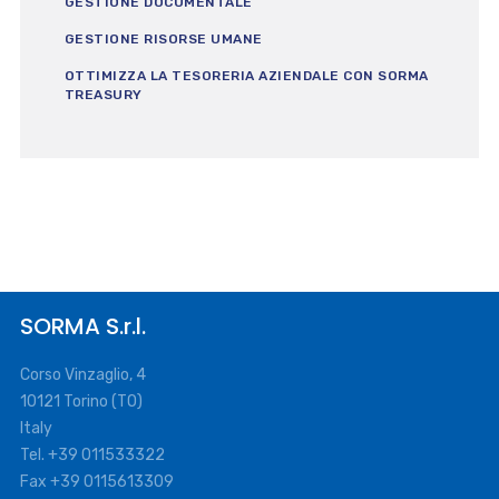
GESTIONE DOCUMENTALE
GESTIONE RISORSE UMANE
OTTIMIZZA LA TESORERIA AZIENDALE CON SORMA
TREASURY
SORMA S.r.l.
Corso Vinzaglio, 4
10121 Torino (TO)
Italy
Tel. +39 011533322
Fax +39 0115613309