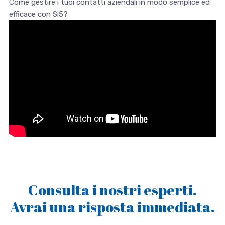
Come gestire i tuoi contatti aziendali in modo semplice ed
efficace con Si5?
Consulta i nostri esperti.
Avrai una risposta immediata.