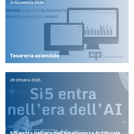
21 Novembre 2025
Tesoreria aziendale
28 Ottobre 2025
Si5 entra nell’era dell’Intelligenza Artificiale