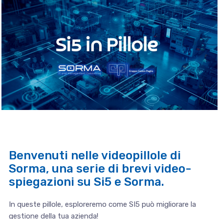
Benvenuti nelle videopillole di
Sorma, una serie di brevi video-
spiegazioni su Si5 e Sorma.
In queste pillole, esploreremo come SI5 può migliorare la
gestione della tua azienda!