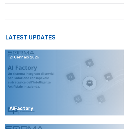
LATEST UPDATES
21 Gennaio 2026
AiFactory